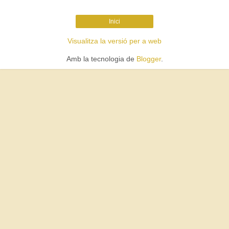
Inici
Visualitza la versió per a web
Amb la tecnologia de
Blogger
.